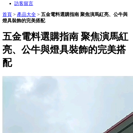
訪客留言
首頁
>
產品大全
>
五金電料選購指南 聚焦演馬紅亮、公牛與
燈具裝飾的完美搭配
五金電料選購指南 聚焦演馬紅
亮、公牛與燈具裝飾的完美搭
配