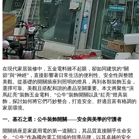
在現代家居裝修中，五金電料雖不起眼，卻如同建筑的“關
節”與“神經”，直接影響著日常生活的便利性、安全性與整體
美觀。從基礎的開關插座到照明的燈具，再到各類裝飾五金，
選擇可靠、美觀且搭配和諧的產品至關重要。本文將聚焦“演
馬紅亮”裝飾五金電料、“公牛”裝飾開關以及“紅亮”燈具裝
飾，探討如何將它們巧妙整合，打造安全、舒適且富有格調的
家居環境。
一、基石之選：公牛裝飾開關——安全與美學的守護者
開關插座是家庭用電的第一道關口，其品質直接關乎生命安
全。“公牛”作為國內電工領域的領導品牌，以其卓越的安全