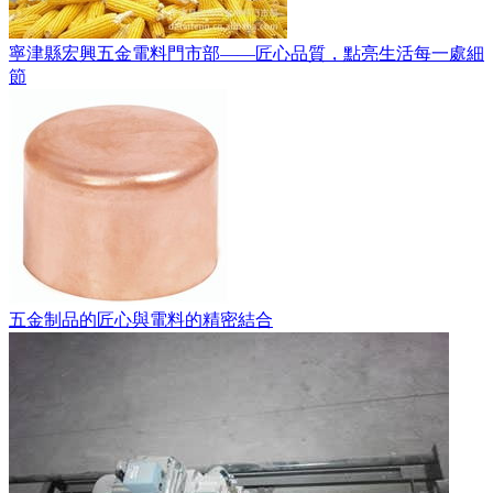
寧津縣宏興五金電料門市部——匠心品質，點亮生活每一處細
節
五金制品的匠心與電料的精密結合