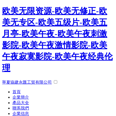
欧美无限资源-欧美无修正-欧
美无专区-欧美五级片-欧美五
月亭-欧美午夜-欧美午夜刺激
影院-欧美午夜激情影院-欧美
午夜寂寞影院-欧美午夜经典伦
理
寧夏協建永匯工貿有限公司
首頁
企業簡介
產品大全
聯系我們
企業信息