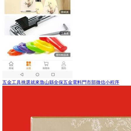
五金工具挑選就來魯山縣全保五金電料門市部微信小程序