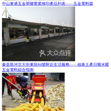
中山東盛五金塑膠實業移印產品列表——五金電料篇
秦皇島河北大街東段84號附近生活服務——福泰土產日雜水暖
五金電料綜合指南