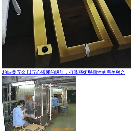
柏詩美五金 以匠心獨運的設計，打造藝術與個性的完美融合