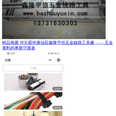
精品推薦 河北霸州康仙莊鑫隆宇信五金線路工具廠 —— 五金
電料的專業守護者