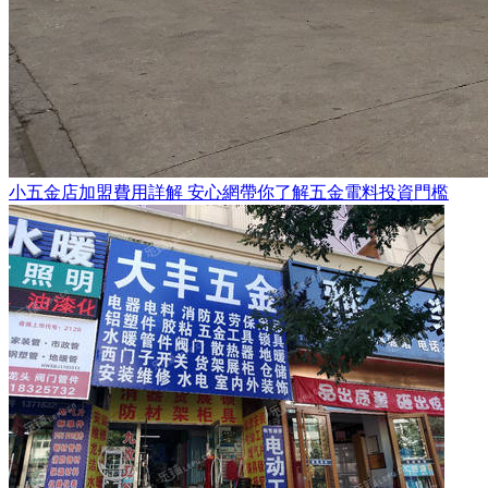
小五金店加盟費用詳解 安心網帶你了解五金電料投資門檻